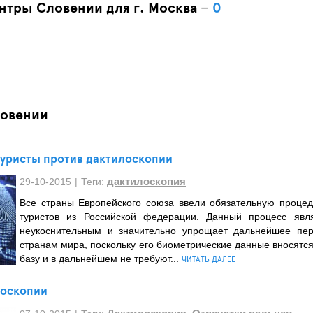
нтры Словении для г. Москва
–
0
ловении
туристы против дактилоскопии
дактилоскопия
29-10-2015
|
Теги:
Все страны Европейского союза ввели обязательную процед
туристов из Российской федерации. Данный процесс явл
неукоснительным и значительно упрощает дальнейшее пер
странам мира, поскольку его биометрические данные вносятс
базу и в дальнейшем не требуют...
ЧИТАТЬ ДАЛЕЕ
лоскопии