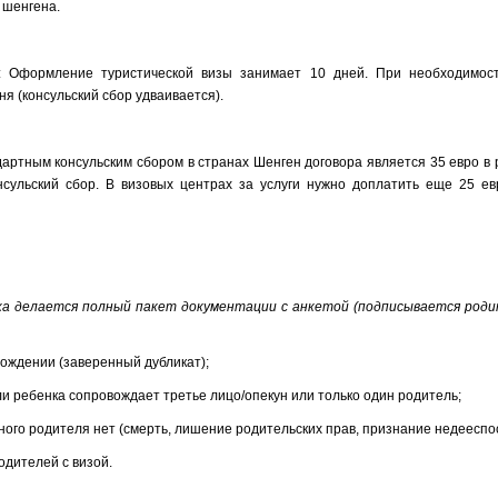
 шенгена.
: Оформление туристической визы занимает 10 дней. При необходимост
я (консульский сбор удваивается).
дартным консульским сбором в странах Шенген договора является 35 евро в р
нсульский сбор. В визовых центрах за услуги нужно доплатить еще 25 ев
ка делается полный пакет документации с анкетой (подписывается роди
рождении (заверенный дубликат);
ли ребенка сопровождает третье лицо/опекун или только один родитель;
дного родителя нет (смерть, лишение родительских прав, признание недееспосо
одителей с визой.