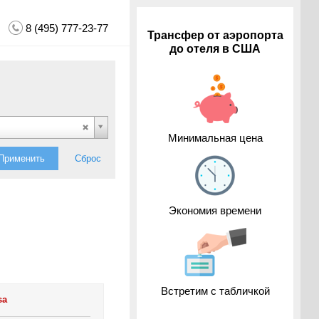
8 (495) 777-23-77
Трансфер от аэропорта
до отеля в США
Минимальная цена
Применить
Сброс
Экономия времени
Встретим с табличкой
sa