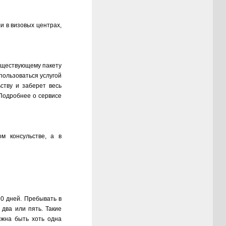
и в визовых центрах,
существующему пакету
пользоваться услугой
ству и заберет весь
Подробнее о сервисе
м консульстве, а в
0 дней. Пребывать в
 два или пять. Такие
лжна быть хоть одна