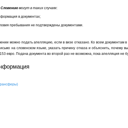
в Словению
могут в таких случаях
:
нформация в документах;
условия пребывания не подтверждены документами.
вении можно подать апелляцию, если в визе отказано. Ко всем документам в
исьмо на словенском языке, указать причину отказа и объяснить, почему в
153 евро. Подача документа во второй раз не возможна, пока апелляция не б
информация
 трансферы)