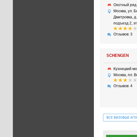
Охотный ря
Москва, ул. 
Дмитровка, д.
подъезд 2, эт
Отзывов: 3
SCHENGEN
Кузнецкий м
Москва, пл. В
Отзывов: 4
ВСЕ ВИЗОВЫЕ АГ