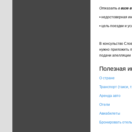
Отказать в
визе 
• недостоверная и
• цель поездки и 
В консульство Сло
нужно приложить п
подачи апелляции 
Полезная 
О стране
Транспорт (такси,
Аренда авто
Отели
Авиабилеты
Бронировать отель