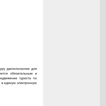
уру дактилоскопии для
яется обязательным и
едвижение туриста по
я в единую электронную