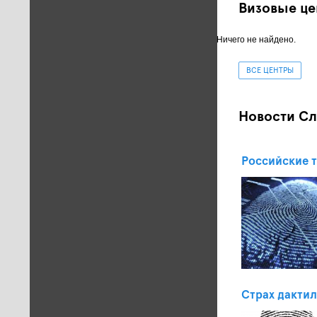
Визовые це
Ничего не найдено.
ВСЕ ЦЕНТРЫ
Новости С
Российские 
Страх дакти