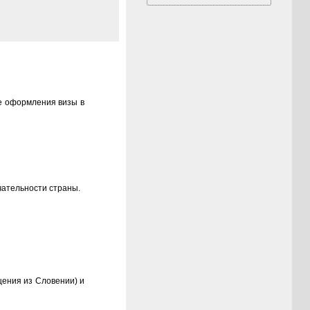
ле оформления визы в
чательности страны.
щения из Словении) и