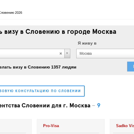
Словению 2026
 визу в Словению в городе Москва
Я живу в
Москва
елать визу в Словению 1357 людям
ИЗОВУЮ КОНСУЛЬТАЦИЮ ПО СЛОВЕНИИ
ентства Словении для г. Москва
–
9
Pro-Visa
Sadko Vi