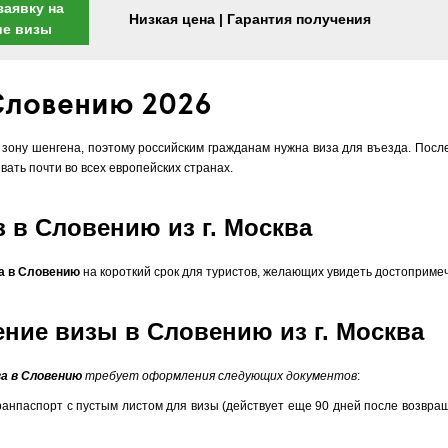
заявку на
Низкая цена | Гарантия получения
ие визы
 Словению 2026
 зону шенгена, поэтому российским гражданам нужна виза для въезда. Пос
ать почти во всех европейских странах.
 в Словению из г. Москва
а в Словению
на короткий срок для туристов, желающих увидеть достоприме
ие визы в Словению из г. Москва
за в Словению
требует оформления следующих документов
:
ранпаспорт с пустым листом для визы (действует еще 90 дней после возвра