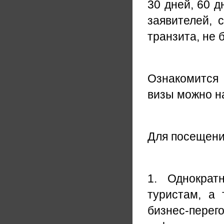
30 дней, 60 д
заявителей, 
транзита, не 
Ознакомится
визы можно 
Для посещения
1. Однократн
туристам, а
бизнес-перег