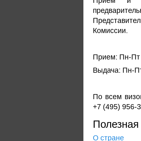
Прием и в
предварит
Представител
Комиссии.
Прием: Пн-Пт 
Выдача: Пн-Пт
По всем визо
+7 (495) 956-3
Полезная
О стране