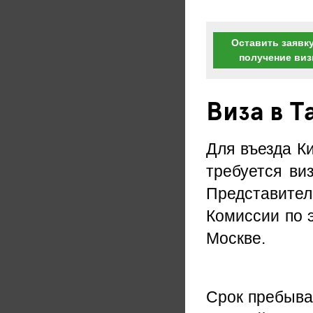
Оставить заявку
получение ви
Виза в Т
Для въезда К
требуется ви
Представител
Комиссии по 
Москве.
Срок пребыва