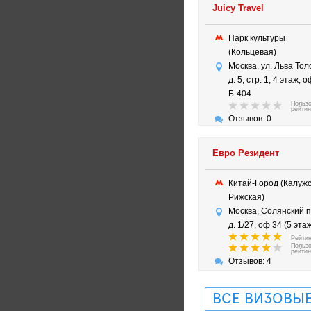
Juicy Travel
Парк культуры
(Кольцевая)
Москва, ул. Льва Тол
д. 5, стр. 1, 4 этаж, 
Б-404
Польз
рейтин
Отзывов: 0
Евро Резидент
Китай-Город (Калужс
Рижская)
Москва, Солянский п
д. 1/27, оф 34 (5 этаж
Рейтин
Польз
рейтин
Отзывов: 4
ВСЕ ВИЗОВЫЕ