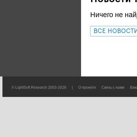
Ничего не най
ВСЕ НОВОСТ
© LightSoft Research 2003-2026
|
О проекте
Связь с нами
Вак