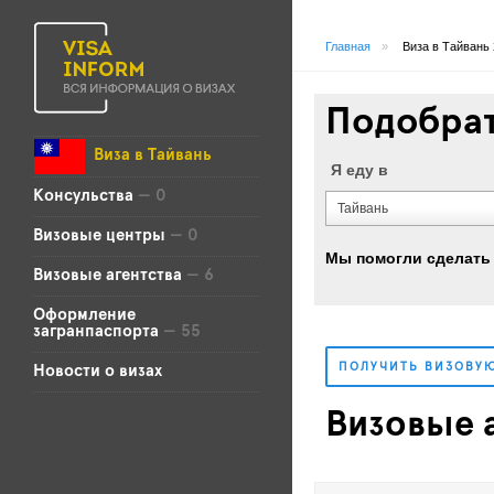
Главная
»
Виза в Тайвань
Подобрат
Виза в Тайвань
Я еду в
Консульства
— 0
Тайвань
Визовые центры
— 0
Мы помогли сделать 
Визовые агентства
— 6
Оформление
загранпаспорта
— 55
ПОЛУЧИТЬ ВИЗОВУ
Новости о визах
Визовые а