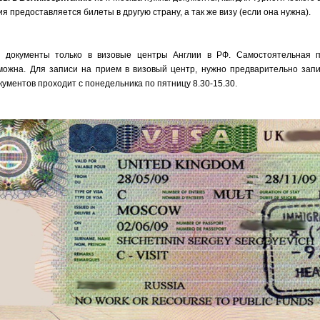
 предоставляется билеты в другую страну, а так же визу (если она нужна).
 документы только в визовые центры Англии в РФ. Самостоятельная п
можна. Для записи на прием в визовый центр, нужно предварительно запи
ументов проходит с понедельника по пятницу 8.30-15.30.