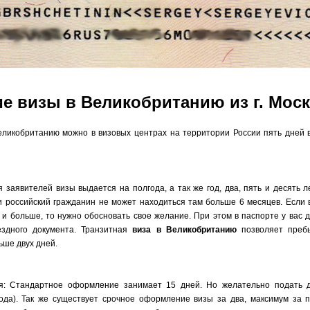
е визы в Великобританию из г. Мос
еликобританию можно в визовых центрах на территории России пять дней в
я заявителей визы выдается на полгода, а так же год, два, пять и десять л
 российский гражданин не может находиться там больше 6 месяцев. Если 
д и больше, то нужно обосновать свое желание. При этом в паспорте у вас
здного документа. Транзитная
виза в Великобританию
позволяет пребы
ьше двух дней.
я: Стандартное оформление занимает 15 дней. Но желательно подать 
года). Так же существует срочное оформление визы за два, максимум за 