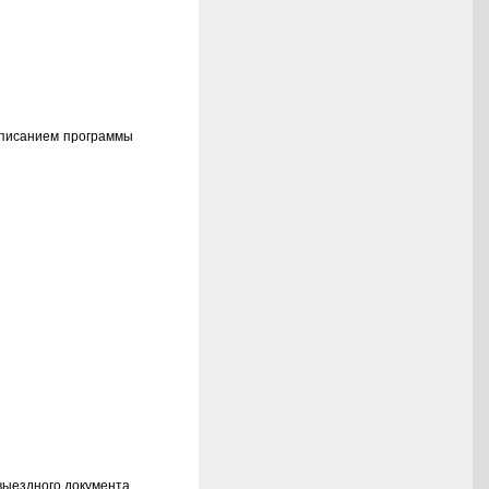
описанием программы
 выездного документа.