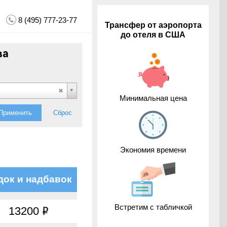
8 (495) 777-23-77
Трансфер от аэропорта
до отеля в США
ва
Минимальная цена
Применить
Сброс
Экономия времени
док и надбавок
Встретим с табличкой
13200