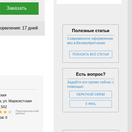
Заказать
ормления: 17 дней
Полезные статьи
Современное оформление
виз в Великобританию
ПОКАЗАТЬ ВСЕ СТАТЬИ
Есть вопрос?
Задайте его прямо сейчас с
помощью:
вская
ОБРАТНОЙ СВЯЗИ
, ул. Марксистская
E-MAIL
.502
Пользовательский
рейтинг
ов: 0