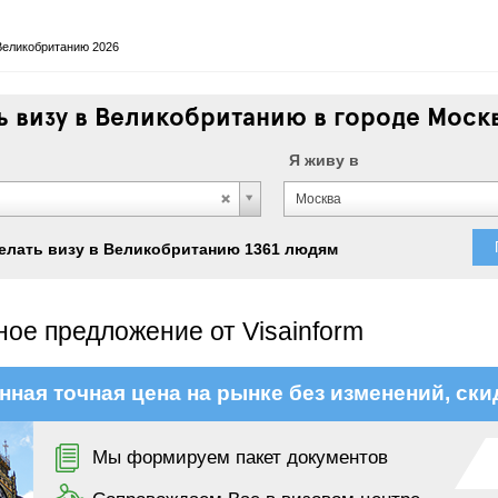
Великобританию 2026
 визу в Великобританию в городе Моск
Я живу в
Москва
елать визу в Великобританию 1361 людям
ое предложение от Visainform
нная точная цена на рынке без изменений, ски
Мы формируем пакет документов