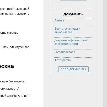
лию. Такой выездной
 является главным в
Документы
Анкета
Бронь гостиницы и
авиабилетов
ругие страны.
Документ о финансовой
состоятельности
. Визы для студентов
Загранпаспорт
Фотографии
осква
ВСЁ О ДОКУМЕНТАХ
ующие документы:
его паспорта);
нной службы Англии);