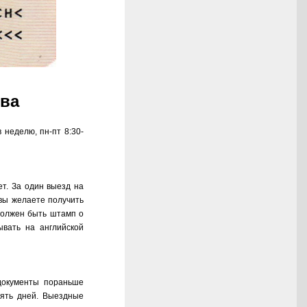
ква
 неделю, пн-пт 8:30-
ет. За один выезд на
вы желаете получить
 должен быть штамп о
вать на английской
документы пораньше
пять дней. Выездные