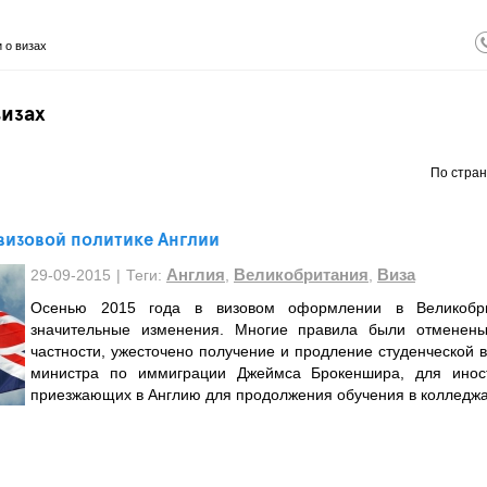
 о визах
визах
По стран
визовой политике Англии
Англия
Великобритания
Виза
29-09-2015
|
Теги:
,
,
Осенью 2015 года в визовом оформлении в Великобр
значительные изменения. Многие правила были отменен
частности, ужесточено получение и продление студенческой 
министра по иммиграции Джеймса Брокеншира, для иност
приезжающих в Англию для продолжения обучения в колледжа