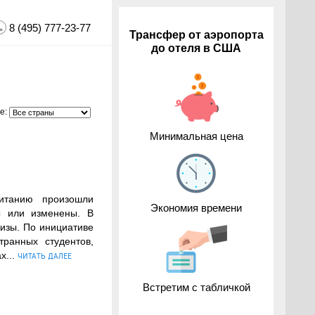
8 (495) 777-23-77
Трансфер от аэропорта
до отеля в США
е:
Минимальная цена
итанию произошли
Экономия времени
ы или изменены. В
визы. По инициативе
ранных студентов,
х...
ЧИТАТЬ ДАЛЕЕ
Встретим с табличкой