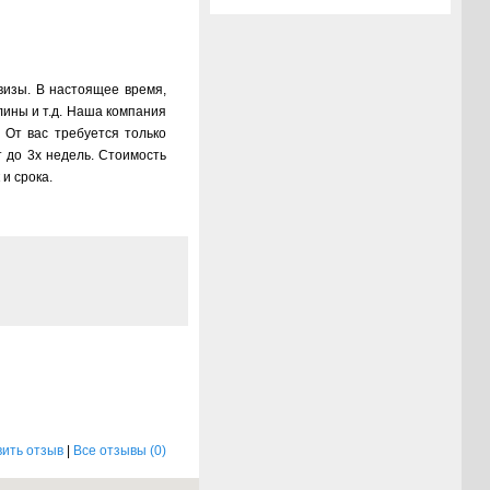
визы. В настоящее время,
лины и т.д. Наша компания
 От вас требуется только
 до 3х недель. Стоимость
и срока.
ить отзыв
|
Все отзывы (0)