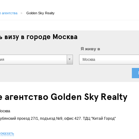
 агентства
»
Golden Sky Realty
 визу в городе Москва
Я живу в
ния
Москва
 агентство Golden Sky Realty
осква
убянский проезд 27/1, подъезд №9, офис 427. ТДЦ "Китай Город"
оказать