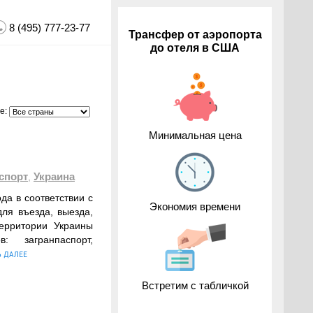
8 (495) 777-23-77
Трансфер от аэропорта
до отеля в США
е:
Минимальная цена
спорт
Украина
,
да в соответствии с
Экономия времени
ля въезда, выезда,
ерритории Украины
 загранпаспорт,
Ь ДАЛЕЕ
Встретим с табличкой