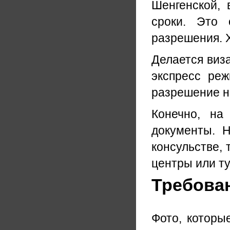
Шенгенской, 
сроки. Это 
разрешения. Х
Делается виза
экспресс реж
разрешение на
Конечно, на
документы. Н
консульстве, 
центры или ту
Требова
Фото, которы