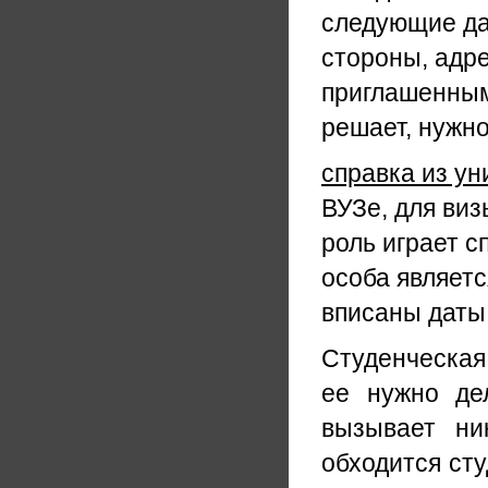
следующие д
стороны, адре
приглашенным 
решает, нужно
справка из ун
ВУЗе, для ви
роль играет с
особа являетс
вписаны даты,
Студенческая
ее нужно де
вызывает ни
обходится сту