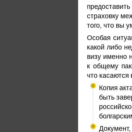
предоставить
страховку меж
того, что вы у
Особая ситуац
какой либо н
визу именно н
к общему пак
что касаются 
Копия акт
быть заве
российско
болгарски
Документ,