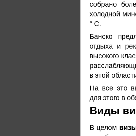
собрано бол
холодной мине
° C.
Банско пред
отдыха и рек
высокого кла
расслабляющи
в этой област
На все это в
для этого в о
Виды виз
В целом
визы