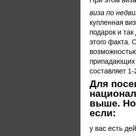
При этом виза
виза по недв
купленная виз
подарок и так
этого факта. 
возможностью 
припадающих 
составляет 1-2
Для посе
национал
выше. Но
если:
у вас есть д