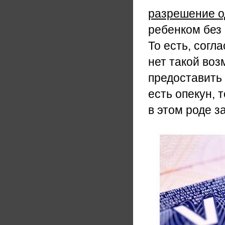
разрешение о
ребенком без 
То есть, согл
нет такой во
предоставить 
есть опекун, 
в этом роде з