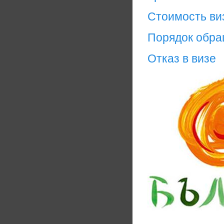
Стоимость ви
Порядок обр
Отказ в визе