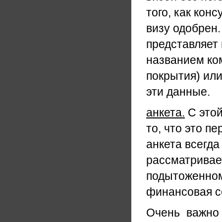
того, как кон
визу одобрен.
представляет
названием ко
покрытия) ил
эти данные.
анкета.
С этой
то, что это п
анкета всегда
рассматривае
подытоженном
финансовая с
Очень важно 