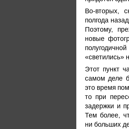
Во-вторых, 
полгода назад
Поэтому, пр
новые фотогр
полугодичной 
«светились» н
Этот пункт ча
самом деле б
это время пом
то при перес
задержки и п
Тем более, ч
ни больших де