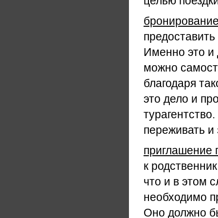
целью поездки
бронирование
предоставить 
Именно это и 
можно самосто
благодаря так
это дело и пр
турагентство.
переживать и 
приглашение 
к родственник
что и в этом 
необходимо п
Оно должно б