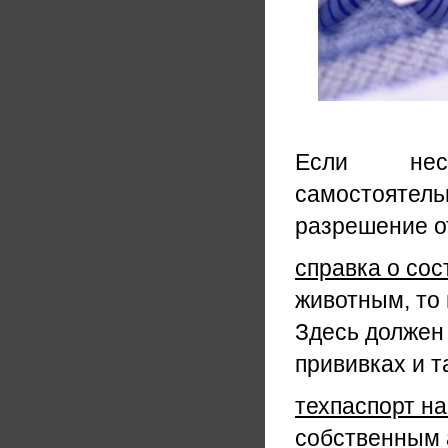
Если несо
самостоятель
разрешение о
справка о сос
животным, то 
Здесь должен 
прививках и т
техпаспорт на
собственным 