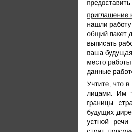
предоставить 
приглашение 
нашли работу 
общий пакет 
выписать рабо
ваша будущая
место работы.
данные работ
Учтите, что в
лицами. Им 
границы стра
будущих дире
устной речи 
стоит подсов