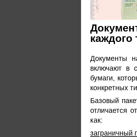
Документ
каждого
Документы н
включают в с
бумаги, кото
конкретных ти
Базовый паке
отличается о
как:
заграничный 