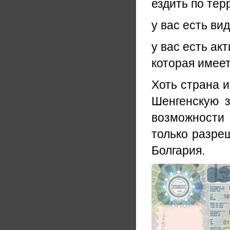
ездить по тер
у вас есть ви
у вас есть ак
которая имеет
Хоть страна и
Шенгенскую з
возможности 
только разреш
Болгария.