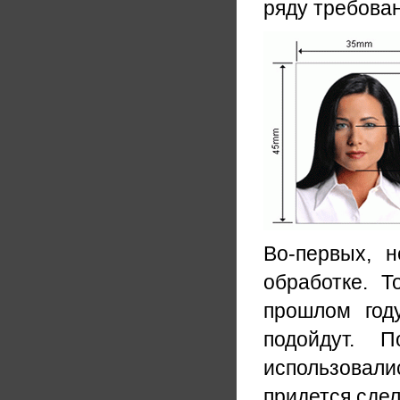
ряду требован
Во-первых, 
обработке. 
прошлом год
подойдут. 
использовали
придется сде