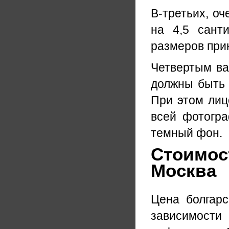
В-третьих, о
на 4,5 сант
размеров прин
Четвертым ва
должны быть 
При этом лиц
всей фотогра
темный фон.
Стоимост
Москва
Цена болгарс
зависимости