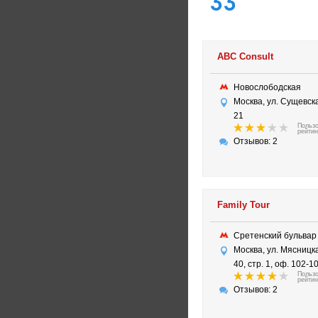
33
ABC Consult
Новослободская
Москва, ул. Сущевска
21
Польз
рейтин
Отзывов: 2
Family Tour
Сретенский бульва
Москва, ул. Мясницка
40, стр. 1, оф. 102-1
Польз
рейтин
Отзывов: 2