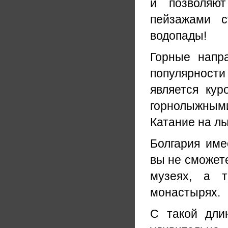
и позволяют
пейзажами с
водопады!
Горные напр
популярности
является кур
горнолыжным
Катание на л
Болгария име
вы не сможете
музеях, а т
монастырях.
С такой дли