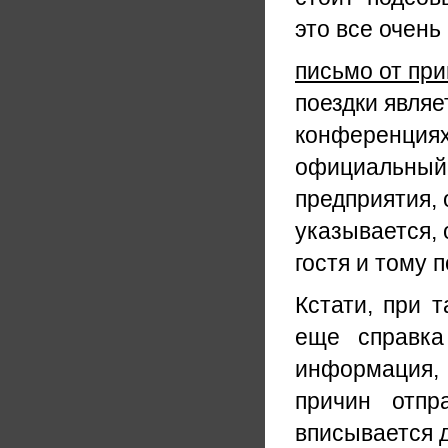
это все очень
письмо от пр
поездки являе
конференциях 
официальный 
предприятия, 
указывается, 
гостя и тому 
Кстати, при 
еще справка
информация, 
причин отпр
вписывается д