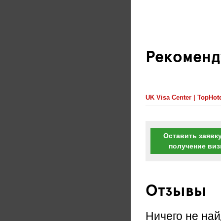
Рекоменд
UK Visa Center | TopHo
Оставить заявку
получение ви
Отзывы
Ничего не най